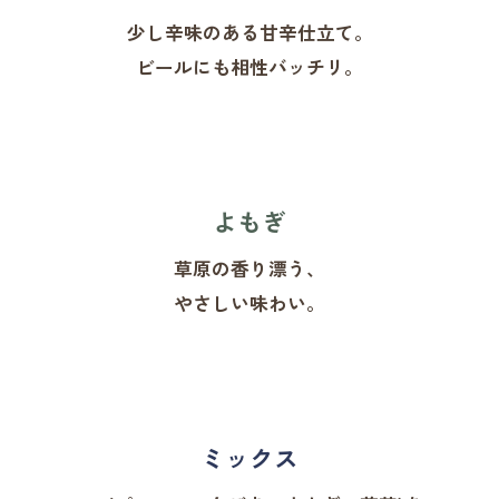
少し辛味のある甘辛仕立て。
ビールにも相性バッチリ。
よもぎ
草原の香り漂う、
やさしい味わい。
ミックス