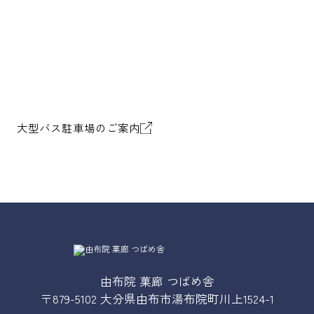
大型バス駐車場のご案内
由布院 菓廊 つばめ舎
〒879-5102 大分県由布市湯布院町川上1524-1