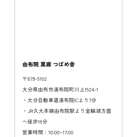
由布院 菓廊 つばめ舎
〒879-5102
大分県由布市湯布院町川上1524-1
・大分自動車道湯布院ICより7分
・JR久大本線由布院駅より金鱗湖方面
へ徒歩16分
営業時間：10:00~17:00