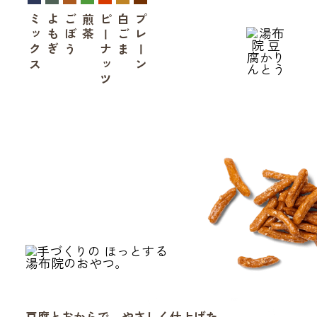
ミックス
よもぎ
ごぼう
煎茶
ピーナッツ
白ごま
プレーン
豆腐とおからで、やさしく仕上げた